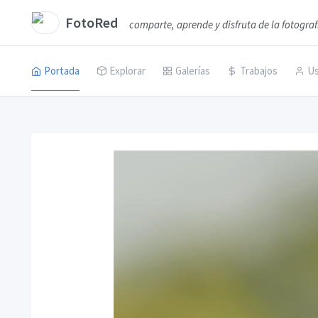
FotoRed
comparte, aprende y disfruta de la fotograf
Portada
Explorar
Galerías
Trabajos
Us