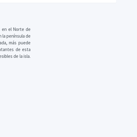
n en el Norte de
n la península de
uada, más puede
entantes de esta
ibles de la isla.