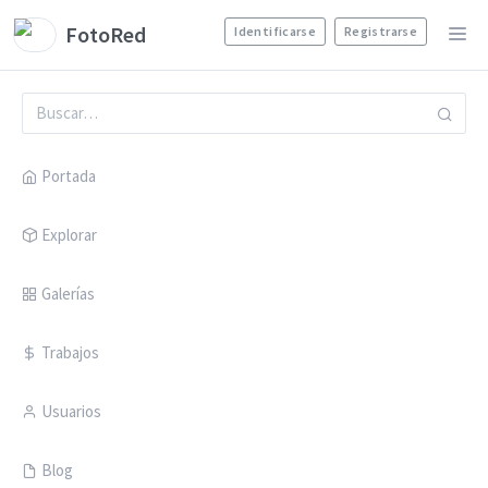
FotoRed
Identificarse
Registrarse
Portada
Explorar
Galerías
Trabajos
Usuarios
Blog