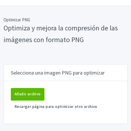
Optimizar PNG
Optimiza y mejora la compresión de las
imágenes con formato PNG
Selecciona una imagen PNG para optimizar
Añadir archivo
Recargar página para optimizar otro archivo