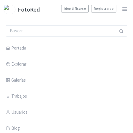
FotoRed
Identificarse
Registrarse
Portada
Explorar
Galerías
Trabajos
Usuarios
Blog