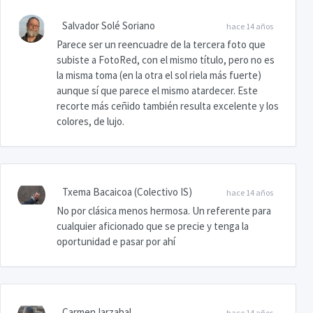
Salvador Solé Soriano
hace 14 años
Parece ser un reencuadre de la tercera foto que
subiste a FotoRed, con el mismo título, pero no es
la misma toma (en la otra el sol riela más fuerte)
aunque sí que parece el mismo atardecer. Este
recorte más ceñido también resulta excelente y los
colores, de lujo.
Txema Bacaicoa (Colectivo IS)
hace 14 años
No por clásica menos hermosa. Un referente para
cualquier aficionado que se precie y tenga la
oportunidad e pasar por ahí
Carmen Iarzabal
hace 14 años