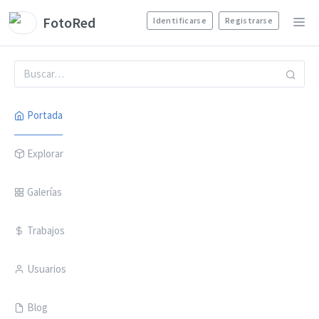
FotoRed
Identificarse
Registrarse
Portada
Explorar
Galerías
Trabajos
Usuarios
Blog