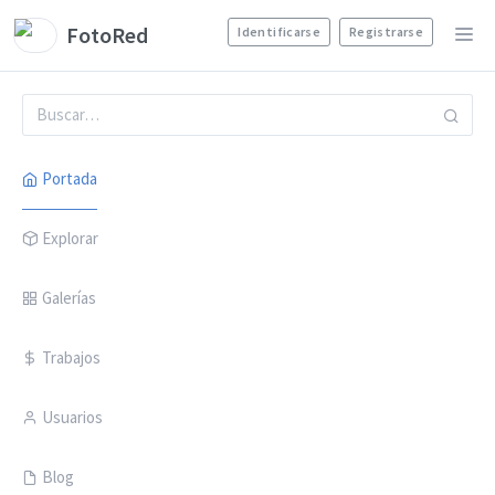
FotoRed
Identificarse
Registrarse
Portada
Explorar
Galerías
Trabajos
Usuarios
Blog