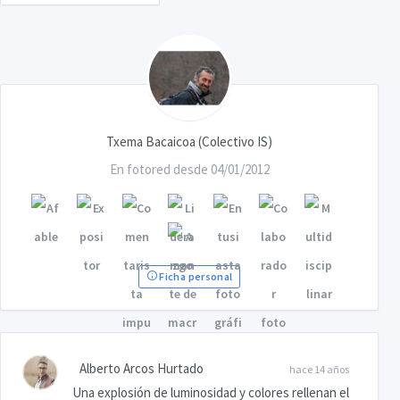
Txema Bacaicoa (Colectivo IS)
En fotored desde 04/01/2012
Ficha personal
Alberto Arcos Hurtado
hace 14 años
Una explosión de luminosidad y colores rellenan el