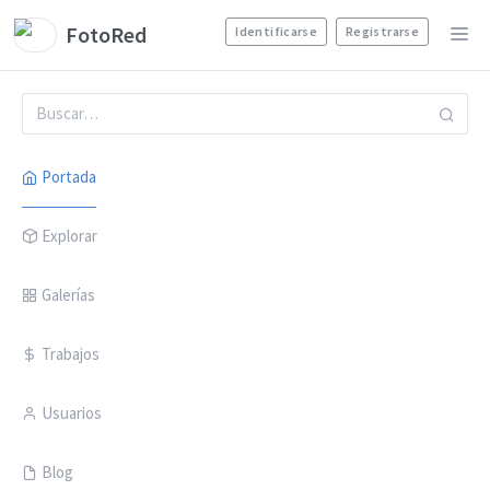
FotoRed
Identificarse
Registrarse
Portada
Explorar
Galerías
Trabajos
Usuarios
Blog