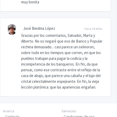
muy bonita
José Biedma López
hace 14 años
Gracias por los comentarios, Salvador, Marta y
Alberto. No os negaré que eso de Banco y Popular
rechina demasiado... casi parece un oxímoron,
sobre todo en los tiempos que corren, en que los
pueblos trabajan para pagar la codicia y la
incompetencia de los banqueros. En fin, da que
pensar, como ese contraste entre el reflejo de la
casa de abajo, que parece una cabaña y el lujo del
cristal celestialmente espejeante. En fin, la vieja
lección platónica: que las apariencias engañan.
Acerca
Servicios
Contacta
Condiciones de uso