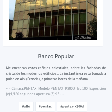
Banco Popular
Me encantan estos reflejos celestiales, sobre las fachadas de
cristal de los modernos edificios... La instantánea está tomada a
pulso en Albi (Francia), a primeras horas de la mañana.
--- Cámara:PENTAX Modelo:PENTAX K200D Iso:100 Exposición
(v):1/180 segundos Apertura (f):9.5 ---
#albi
#pentax
#pentax-k200d