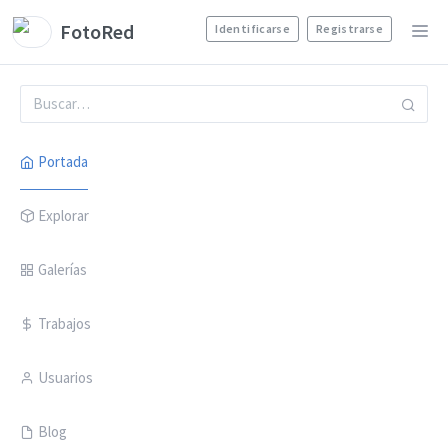
FotoRed
Identificarse
Registrarse
Portada
Explorar
Galerías
Trabajos
Usuarios
Blog