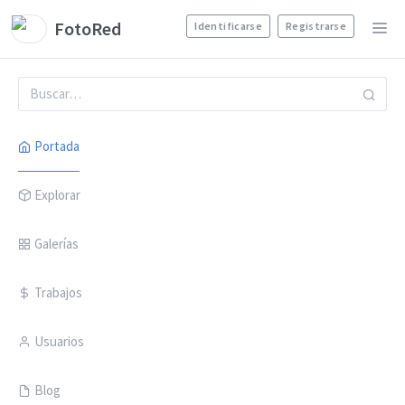
FotoRed
Identificarse
Registrarse
Portada
Explorar
Galerías
Trabajos
Usuarios
Blog