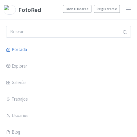
FotoRed
Identificarse
Registrarse
Portada
Explorar
Galerías
Trabajos
Usuarios
Blog