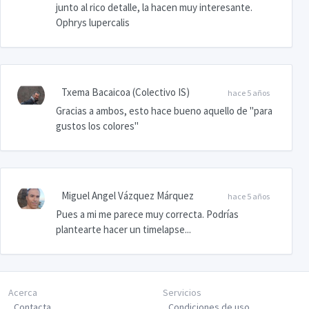
junto al rico detalle, la hacen muy interesante.
Ophrys lupercalis
Txema Bacaicoa (Colectivo IS)
hace 5 años
Gracias a ambos, esto hace bueno aquello de "para
gustos los colores"
Miguel Angel Vázquez Márquez
hace 5 años
Pues a mi me parece muy correcta. Podrías
plantearte hacer un timelapse...
Acerca
Servicios
Contacta
Condiciones de uso