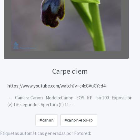
Carpe diem
https://www.youtube.com/watch?v=c4cGVuCYcd4
--- Cámara:Canon Modelo:Canon EOS RP Iso:100 Exposición
(v):1/6 segundos Apertura (f):11 ---
#canon
#canon-eos-rp
Etiquetas automáticas generadas por Fotored: