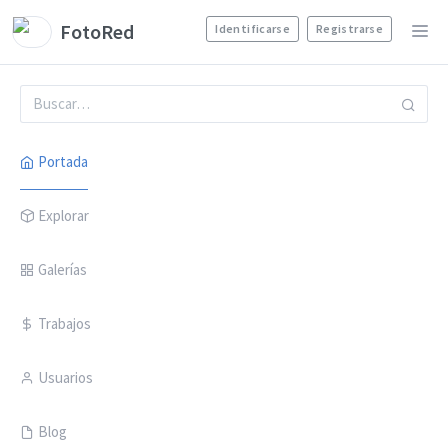
FotoRed
Identificarse
Registrarse
Portada
Explorar
Galerías
Trabajos
Usuarios
Blog