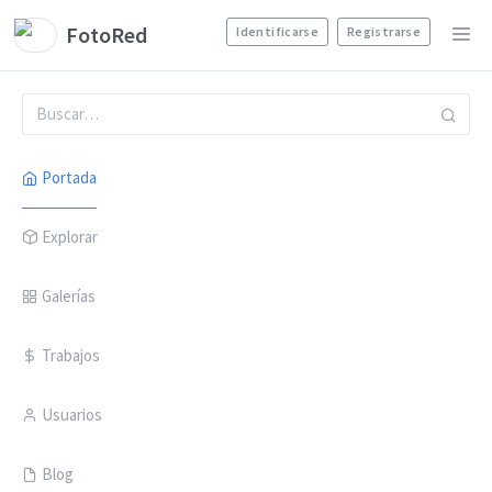
FotoRed
Identificarse
Registrarse
Portada
Explorar
Galerías
Trabajos
Usuarios
Blog