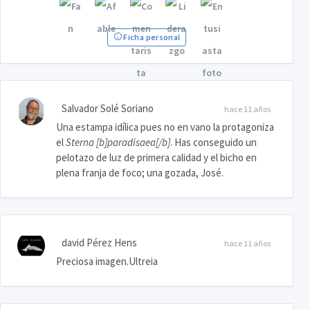
Ficha personal
Salvador Solé Soriano
hace 11 años
Una estampa idílica pues no en vano la protagoniza
el
Sterna [b]paradisaea[/b]
. Has conseguido un
pelotazo de luz de primera calidad y el bicho en
plena franja de foco; una gozada, José.
david Pérez Hens
hace 11 años
Preciosa imagen.Ultreia