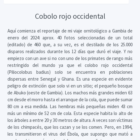
Cobolo rojo occidental
Aquí comienza el reportaje de mi viaje ornitológico a Gambia de
enero del 2024: aprox. 40 fotos seleccionadas de un total
(editado) de 460 que, a su vez, es el destilado de los 25.000
disparos realizados durante los 12 días que duró el viaje. Y no
empiezo con un ave si no con uno de los primates de rango más
restringido del mundo ya que el colobo rojo occidental
(Piliocolobus badius) solo se encuentra en poblaciones
dispersas entre Senegal y Ghana. Es una especie en evidente
peligro de extinción que solo vi en un sitio; el pequeño bosque
de Abuko (oeste de Gambia). Los machos más grandes miden 63
cm desde el morro hasta el arranque de la cola, que puede sumar
80 cm a esa medida. Las hembras más pequeñas miden 43 cm
más un mínimo de 52 cm de cola. Esta especie habita lo alto de
los árboles a entre 20 y 30 metros de altura. A veces son víctimas
de los chimpacés, que los cazan y se los comen. Pero, en 1994,
les transmitieron el virus del Ébola, que supongo que mató a