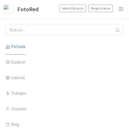
FotoRed
Identificarse
Registrarse
Portada
Explorar
Galerías
Trabajos
Usuarios
Blog