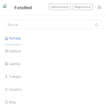
FotoRed
Identificarse
Registrarse
Portada
Explorar
Galerías
Trabajos
Usuarios
Blog