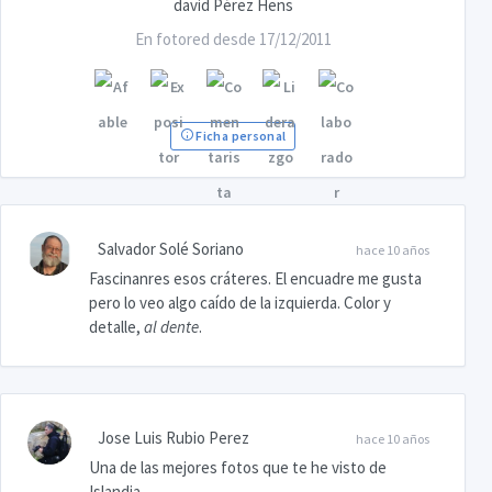
david Pérez Hens
En fotored desde 17/12/2011
Ficha personal
Salvador Solé Soriano
hace 10 años
Fascinanres esos cráteres. El encuadre me gusta
pero lo veo algo caído de la izquierda. Color y
detalle,
al dente
.
Jose Luis Rubio Perez
hace 10 años
Una de las mejores fotos que te he visto de
Islandia.