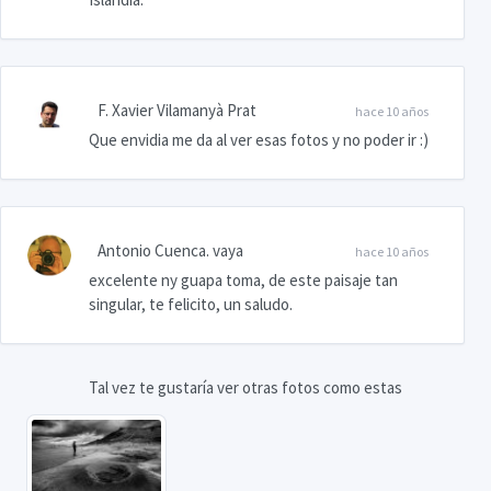
F. Xavier Vilamanyà Prat
hace 10 años
Que envidia me da al ver esas fotos y no poder ir :)
Antonio Cuenca. vaya
hace 10 años
excelente ny guapa toma, de este paisaje tan
singular, te felicito, un saludo.
Tal vez te gustaría ver otras fotos como estas