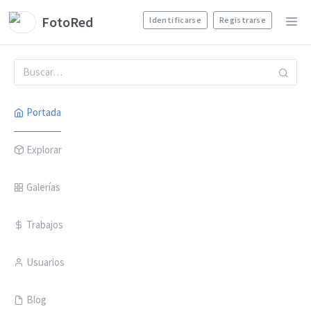
FotoRed
Identificarse
Registrarse
Portada
Explorar
Galerías
Trabajos
Usuarios
Blog