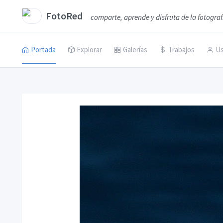
FotoRed
comparte, aprende y disfruta de la fotograf
Portada
Explorar
Galerías
Trabajos
Us