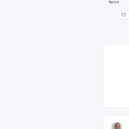
#pico