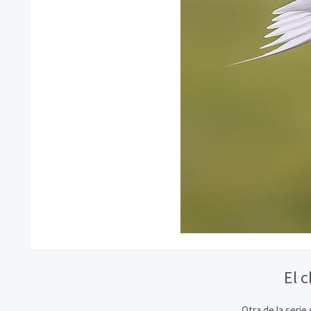
El 
Otra de la serie