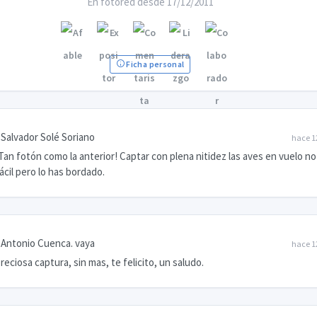
En fotored desde 17/12/2011
Ficha personal
Salvador Solé Soriano
hace 1
Tan fotón como la anterior! Captar con plena nitidez las aves en vuelo no
ácil pero lo has bordado.
Antonio Cuenca. vaya
hace 1
reciosa captura, sin mas, te felicito, un saludo.