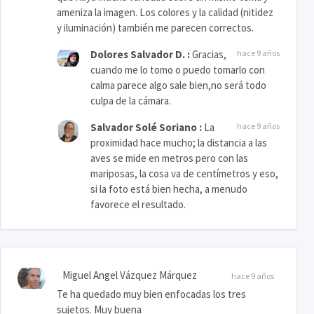
ameniza la imagen. Los colores y la calidad (nitidez
y iluminación) también me parecen correctos.
Dolores Salvador D.
:
Gracias,
hace 9 años
cuando me lo tomo o puedo tomarlo con
calma parece algo sale bien,no será todo
culpa de la cámara.
Salvador Solé Soriano
:
La
hace 9 años
proximidad hace mucho; la distancia a las
aves se mide en metros pero con las
mariposas, la cosa va de centímetros y eso,
si la foto está bien hecha, a menudo
favorece el resultado.
Miguel Angel Vázquez Márquez
hace 9 años
Te ha quedado muy bien enfocadas los tres
sujetos. Muy buena