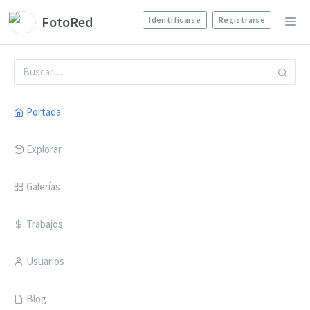
FotoRed
Identificarse
Registrarse
Portada
Explorar
Galerías
Trabajos
Usuarios
Blog