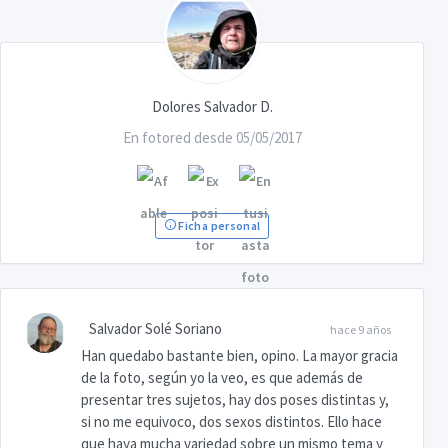
Dolores Salvador D.
En fotored desde 05/05/2017
Ficha personal
Salvador Solé Soriano
hace 9 años
Han quedabo bastante bien, opino. La mayor gracia
de la foto, según yo la veo, es que además de
presentar tres sujetos, hay dos poses distintas y,
si no me equivoco, dos sexos distintos. Ello hace
que haya mucha variedad sobre un mismo tema y