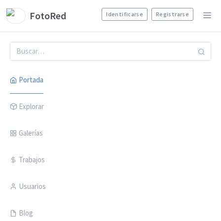
FotoRed
Identificarse
Registrarse
Portada
Explorar
Galerías
Trabajos
Usuarios
Blog