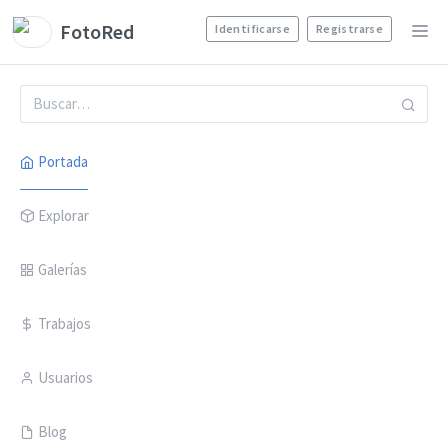
FotoRed
Identificarse
Registrarse
Portada
Explorar
Galerías
Trabajos
Usuarios
Blog