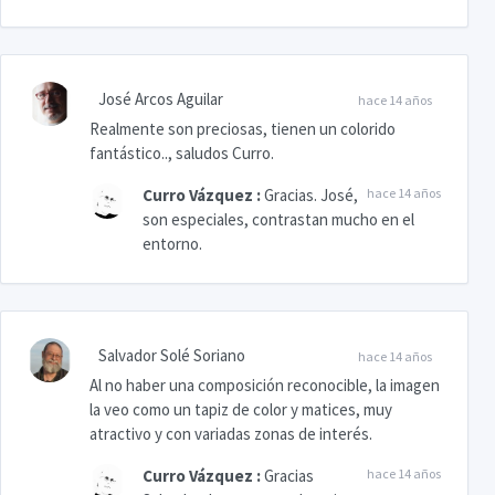
José Arcos Aguilar
hace 14 años
Realmente son preciosas, tienen un colorido
fantástico.., saludos Curro.
Curro Vázquez
:
Gracias. José,
hace 14 años
son especiales, contrastan mucho en el
entorno.
Salvador Solé Soriano
hace 14 años
Al no haber una composición reconocible, la imagen
la veo como un tapiz de color y matices, muy
atractivo y con variadas zonas de interés.
Curro Vázquez
:
Gracias
hace 14 años