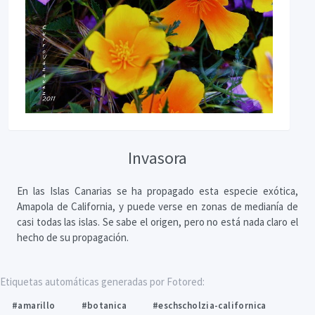
Invasora
En las Islas Canarias se ha propagado esta especie exótica,
Amapola de California, y puede verse en zonas de medianía de
casi todas las islas. Se sabe el origen, pero no está nada claro el
hecho de su propagación.
Etiquetas automáticas generadas por Fotored:
#amarillo
#botanica
#eschscholzia-californica