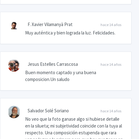
F. Xavier Vilamanyà Prat
hace 14 años
Muy auténtica y bien lograda la luz. Felicidades.
Jesus Estelles Carrascosa
hace 14 años
Buen momento captado y una buena
composicion.Un saludo
Salvador Solé Soriano
hace 14 años
No veo que la foto ganase algo si hubiese detalle
en la silueta; mi subjetividad coincide con la tuya al
respecto. Una composición estupenda que rara