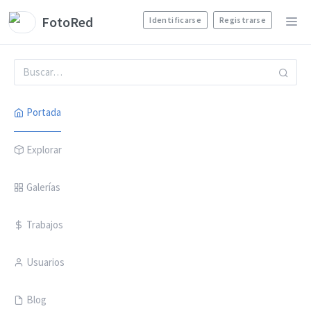
FotoRed
Identificarse
Registrarse
Portada
Explorar
Galerías
Trabajos
Usuarios
Blog