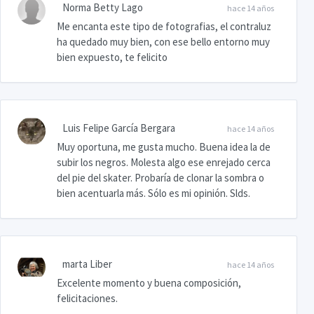
Norma Betty Lago
hace 14 años
Me encanta este tipo de fotografias, el contraluz
ha quedado muy bien, con ese bello entorno muy
bien expuesto, te felicito
Luis Felipe García Bergara
hace 14 años
Muy oportuna, me gusta mucho. Buena idea la de
subir los negros. Molesta algo ese enrejado cerca
del pie del skater. Probaría de clonar la sombra o
bien acentuarla más. Sólo es mi opinión. Slds.
marta Liber
hace 14 años
Excelente momento y buena composición,
felicitaciones.