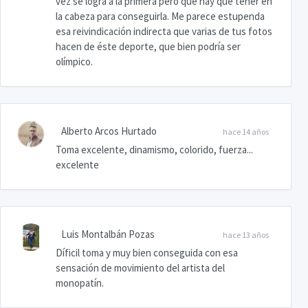
vez se logra a la primera pero que hay que tener en
la cabeza para conseguirla. Me parece estupenda
esa reivindicación indirecta que varias de tus fotos
hacen de éste deporte, que bien podría ser
olímpico.
Alberto Arcos Hurtado
hace 14 años
Toma excelente, dinamismo, colorido, fuerza...
excelente
Luis Montalbán Pozas
hace 13 años
Díficil toma y muy bien conseguida con esa
sensación de movimiento del artista del
monopatín.