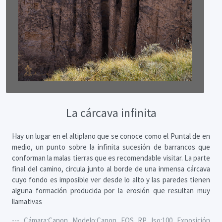
La cárcava infinita
Hay un lugar en el altiplano que se conoce como el Puntal de en
medio, un punto sobre la infinita sucesión de barrancos que
conforman la malas tierras que es recomendable visitar. La parte
final del camino, circula junto al borde de una inmensa cárcava
cuyo fondo es imposible ver desde lo alto y las paredes tienen
alguna formación producida por la erosión que resultan muy
llamativas
--- Cámara:Canon Modelo:Canon EOS RP Iso:100 Exposición