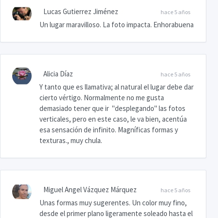
Lucas Gutierrez Jiménez
hace 5 años
Un lugar maravilloso. La foto impacta. Enhorabuena
Alicia Díaz
hace 5 años
Y tanto que es llamativa; al natural el lugar debe dar
cierto vértigo. Normalmente no me gusta
demasiado tener que ir "desplegando" las fotos
verticales, pero en este caso, le va bien, acentúa
esa sensación de infinito. Magníficas formas y
texturas., muy chula.
Miguel Angel Vázquez Márquez
hace 5 años
Unas formas muy sugerentes. Un color muy fino,
desde el primer plano ligeramente soleado hasta el