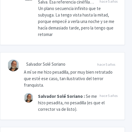
Salva. Esa referencia cinéfila…
hace 5 años
Un plano secuencia infinito que te
subyuga. La tengo vista hasta la mitad,
porque empecé a verla una noche y se me
hacía demasiado tarde, pero la tengo que
retomar
Salvador Solé Soriano
hace 5 años
A mí se me hizo pesadilla, por muy bien retratado
que esté ese caso, tan ilustrativo del terror
franquista.
Salvador Solé Soriano
:
Se me
hace 5 años
hizo pesadita, no pesadilla (es que el
corrector va de listo).