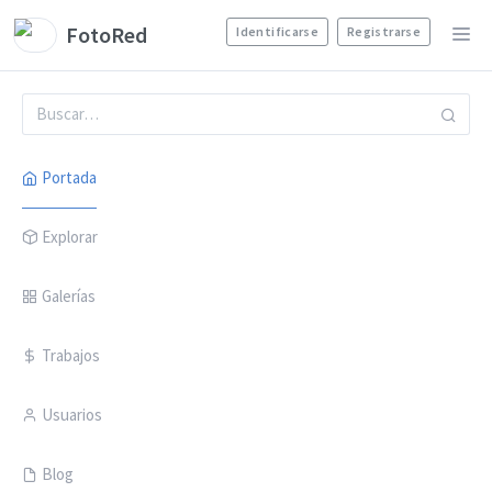
FotoRed
Identificarse
Registrarse
Portada
Explorar
Galerías
Trabajos
Usuarios
Blog