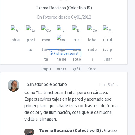
Txema Bacaicoa (Colectivo IS)
En fotored desde 04/01/2012
Ficha personal
Salvador Solé Soriano
hace 5 años
Como "La trinchera infinita" pero en cárcava.
Espectaculres tajos en la pared y acertado ese
primer plano que añade tres contrastes; de forma,
de color y de iluminación, cosa que le da mucha
vidilla a la imagen.
Txema Bacaicoa (Colectivo IS)
:
Gracias