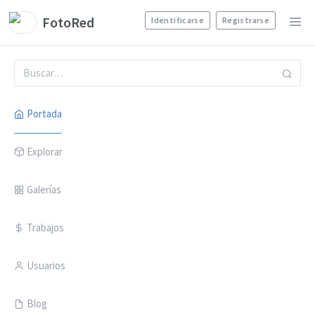
FotoRed
Identificarse
Registrarse
Portada
Explorar
Galerías
Trabajos
Usuarios
Blog