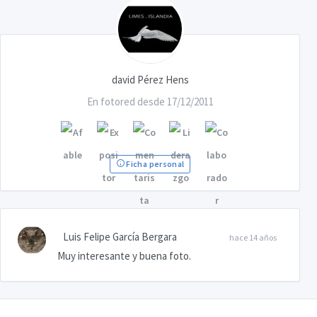
david Pérez Hens
En fotored desde 17/12/2011
Ficha personal
Luis Felipe García Bergara
hace 14 años
Muy interesante y buena foto.