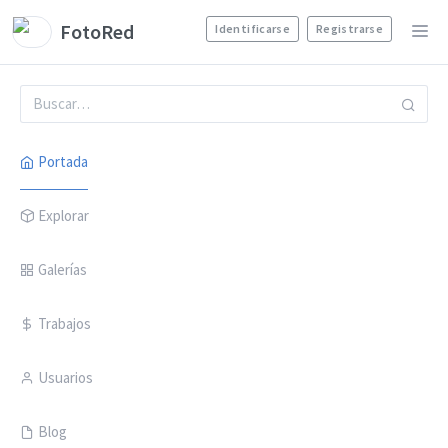
FotoRed
Identificarse
Registrarse
Portada
Explorar
Galerías
Trabajos
Usuarios
Blog