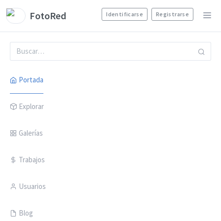
FotoRed
Identificarse
Registrarse
Portada
Explorar
Galerías
Trabajos
Usuarios
Blog