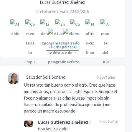
Lucas Gutierrez Jiménez
En fotored desde 20/08/2016
Ficha personal
Salvador Solé Soriano
hace 7 años
Un retrato tan bueno como el otro. Creo que hace
muchos años, en Teruel, vi esta especie. Aunque el
foco no alcance a las crías (quizás imposible sin
hacer un apilado de problemática ejecución) me
parece un macro estupendo.
Lucas Gutierrez Jiménez
:
hace 7 años
Gracias, Salvador