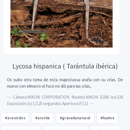
Lycosa hispanica ( Tarántula ibérica)
Os subo otra toma de esta majestuosa araña con su crías. De
nuevo con elmacro el foco no dió para las crías,
--- Cámara:NIKON CORPORATION Modelo:NIKON D300 Iso:320
Exposición (v):1/125 segundos Apertura (f):11 ---
#aracnidos
#aroche
#granadanatural
#huelva