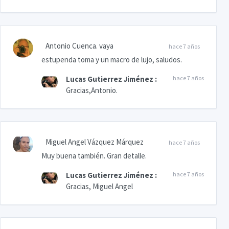
Antonio Cuenca. vaya
hace 7 años
estupenda toma y un macro de lujo, saludos.
Lucas Gutierrez Jiménez
:
hace 7 años
Gracias,Antonio.
Miguel Angel Vázquez Márquez
hace 7 años
Muy buena también. Gran detalle.
Lucas Gutierrez Jiménez
:
hace 7 años
Gracias, Miguel Angel