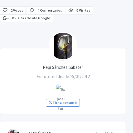
2
Votos
4 Comentarios
0 Visitas
0 Visitas desde Google
Pepi Sánchez Sabater
En fotored desde 25/01/2012
Ficha personal