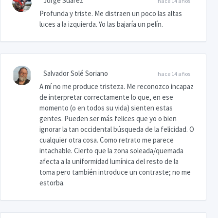
Jorge Suárez
hace 14 años
Profunda y triste. Me distraen un poco las altas
luces a la izquierda. Yo las bajaría un pelín.
Salvador Solé Soriano
hace 14 años
A mí no me produce tristeza. Me reconozco incapaz
de interpretar correctamente lo que, en ese
momento (o en todos su vida) sienten estas
gentes. Pueden ser más felices que yo o bien
ignorar la tan occidental búsqueda de la felicidad. O
cualquier otra cosa. Como retrato me parece
intachable. Cierto que la zona soleada/quemada
afecta a la uniformidad lumínica del resto de la
toma pero también introduce un contraste; no me
estorba.