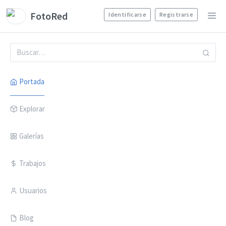
FotoRed
Identificarse
Registrarse
Portada
Explorar
Galerías
Trabajos
Usuarios
Blog