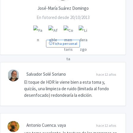
José-María Suárez Domingo
En fotored desde 20/10/2013
Ficha personal
Salvador Solé Soriano
hace 12 años
El toque de HDR le viene bien a esta toma y,
quizás, una limpieza de ruido (limitada al fondo
desenfocado) redondearía la edición.
Antonio Cuenca. vaya
hace 12 años