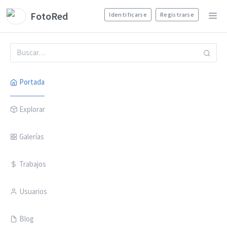
FotoRed
Identificarse
Registrarse
Portada
Explorar
Galerías
Trabajos
Usuarios
Blog