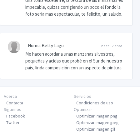
una toma excelente, la textura de las manzanas es
impecable, quizas corrigiendo un poco el fondo la
foto seria mas espectacular, te felicito, un saludo.
Norma Betty Lago
hace 12 años
Me hacen acordar a unas manzanas silvestres,
pequeñas y ácidas que probé en el Sur de nuestro
país, linda composición con un aspecto de pintura
Acerca
Servicios
Contacta
Condiciones de uso
Síguenos
Optimizar
Facebook
Optimizar imagen png
Twitter
Optimizar imagen jpeg
Optimizar imagen gif