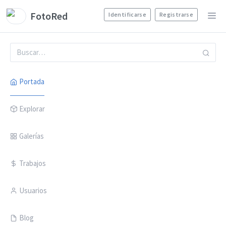
FotoRed
Identificarse
Registrarse
Portada
Explorar
Galerías
Trabajos
Usuarios
Blog