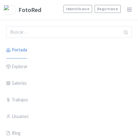
FotoRed
Identificarse
Registrarse
Portada
Explorar
Galerías
Trabajos
Usuarios
Blog