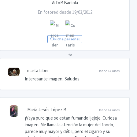
AiToR Badiola
En fotored desde 19/03/2012
Ficha personal
marta Liber
hace 14 años
Interesante imagen, Saludos
María Jesús López B.
hace 14 años
¡Vaya puro que se están fumando! jejeje. Curiosa
imagen. Me llama la atención la mujer del fondo,
parece muy mayor y débil, pero el cigarro y su