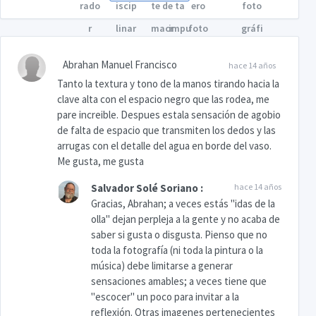
Abrahan Manuel Francisco
hace 14 años
Tanto la textura y tono de la manos tirando hacia la
clave alta con el espacio negro que las rodea, me
pare increible. Despues estala sensación de agobio
de falta de espacio que transmiten los dedos y las
arrugas con el detalle del agua en borde del vaso.
Me gusta, me gusta
Salvador Solé Soriano
:
hace 14 años
Gracias, Abrahan; a veces estás "idas de la
olla" dejan perpleja a la gente y no acaba de
saber si gusta o disgusta. Pienso que no
toda la fotografía (ni toda la pintura o la
música) debe limitarse a generar
sensaciones amables; a veces tiene que
"escocer" un poco para invitar a la
reflexión. Otras imagenes pertenecientes