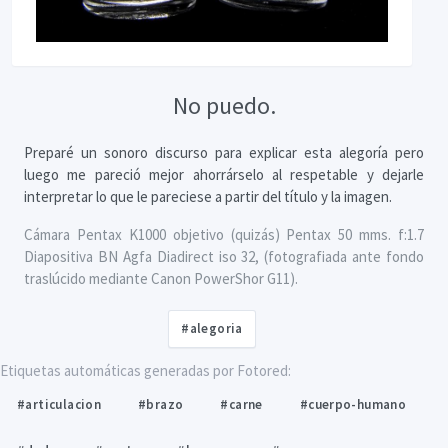
No puedo.
Preparé un sonoro discurso para explicar esta alegoría pero
luego me pareció mejor ahorrárselo al respetable y dejarle
interpretar lo que le pareciese a partir del título y la imagen.
Cámara Pentax K1000 objetivo (quizás) Pentax 50 mms. f:1.7
Diapositiva BN Agfa Diadirect iso 32, (fotografiada ante fondo
traslúcido mediante Canon PowerShor G11).
#alegoria
Etiquetas automáticas generadas por Fotored:
#articulacion
#brazo
#carne
#cuerpo-humano