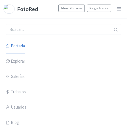
FotoRed
Identificarse
Registrarse
Portada
Explorar
Galerías
Trabajos
Usuarios
Blog