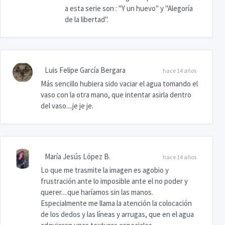
a esta serie son : "Y un huevo" y "Alegoría
de la libertad".
Luis Felipe García Bergara
hace 14 años
Más sencillo hubiera sido vaciar el agua tomando el
vaso con la otra mano, que intentar asirla dentro
del vaso....je je je.
María Jesús López B.
hace 14 años
Lo que me trasmite la imagen es agobio y
frustración ante lo imposible ante el no poder y
querer....que haríamos sin las manos.
Especialmente me llama la atención la colocación
de los dedos y las líneas y arrugas, que en el agua