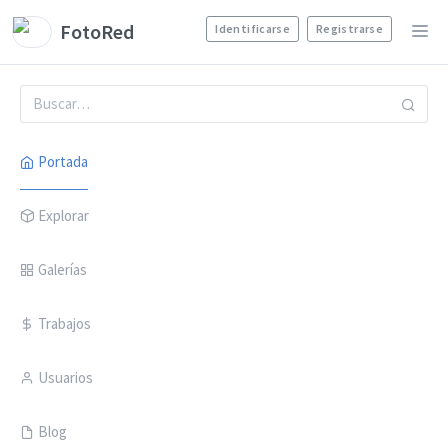
FotoRed
Identificarse
Registrarse
Portada
Explorar
Galerías
Trabajos
Usuarios
Blog