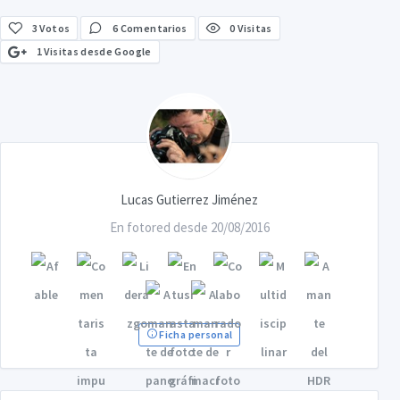
3
Votos
6 Comentarios
0 Visitas
1 Visitas desde Google
Lucas Gutierrez Jiménez
En fotored desde 20/08/2016
Ficha personal