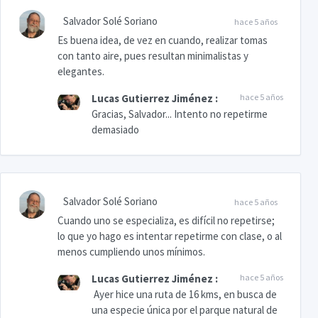
Salvador Solé Soriano
hace 5 años
Es buena idea, de vez en cuando, realizar tomas
con tanto aire, pues resultan minimalistas y
elegantes.
Lucas Gutierrez Jiménez
:
hace 5 años
Gracias, Salvador... Intento no repetirme
demasiado
Salvador Solé Soriano
hace 5 años
Cuando uno se especializa, es difícil no repetirse;
lo que yo hago es intentar repetirme con clase, o al
menos cumpliendo unos mínimos.
Lucas Gutierrez Jiménez
:
hace 5 años
Ayer hice una ruta de 16 kms, en busca de
una especie única por el parque natural de