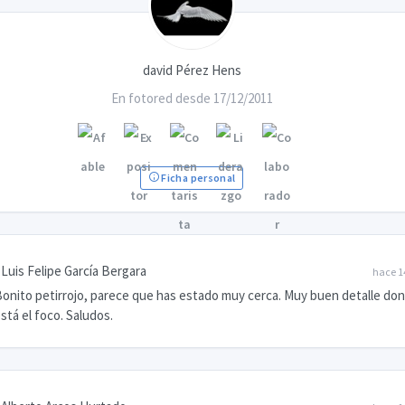
david Pérez Hens
En fotored desde 17/12/2011
Ficha personal
Luis Felipe García Bergara
hace 1
onito petirrojo, parece que has estado muy cerca. Muy buen detalle do
stá el foco. Saludos.