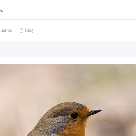
ía
uarios
Blog