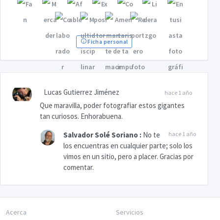
Ficha personal
Lucas Gutierrez Jiménez
hace 1 año
Que maravilla, poder fotografiar estos gigantes
tan curiosos. Enhorabuena.
Salvador Solé Soriano
:
No te
hace 1 año
los encuentras en cualquier parte; solo los
vimos en un sitio, pero a placer. Gracias por
comentar.
Acerca
Servicios