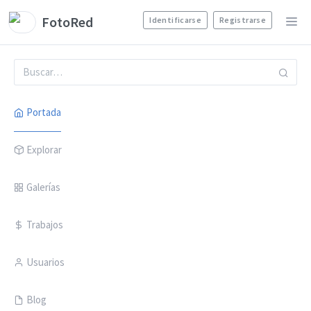
FotoRed
Identificarse
Registrarse
Portada
Explorar
Galerías
Trabajos
Usuarios
Blog