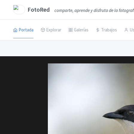
FotoRed
comparte, aprende y disfruta de la fotograf
Portada
Explorar
Galerías
Trabajos
Us