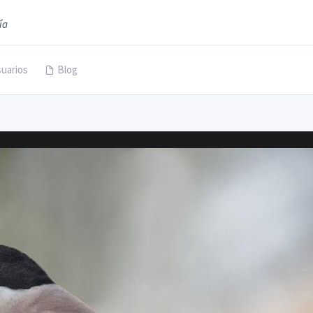
ía
uarios
Blog