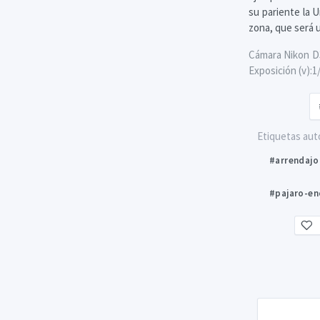
su pariente la 
zona, que será u
Cámara Nikon D3
Exposición (v):1
Etiquetas aut
#arrendajo
#pajaro-e