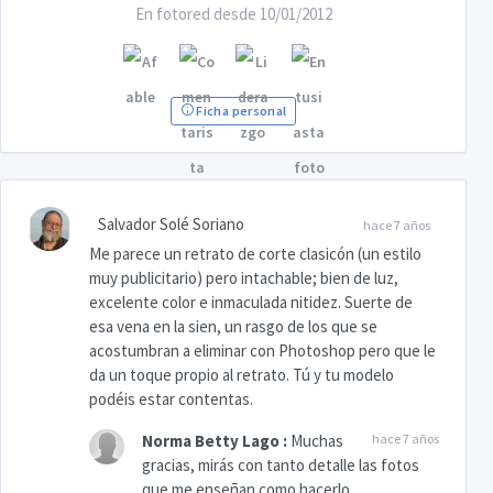
En fotored desde 10/01/2012
Ficha personal
Salvador Solé Soriano
hace 7 años
Me parece un retrato de corte clasicón (un estilo
muy publicitario) pero intachable; bien de luz,
excelente color e inmaculada nitidez. Suerte de
esa vena en la sien, un rasgo de los que se
acostumbran a eliminar con Photoshop pero que le
da un toque propio al retrato. Tú y tu modelo
podéis estar contentas.
Norma Betty Lago
:
Muchas
hace 7 años
gracias, mirás con tanto detalle las fotos
que me enseñan como hacerlo