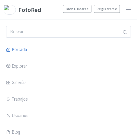
FotoRed
Identificarse
Registrarse
Portada
Explorar
Galerías
Trabajos
Usuarios
Blog