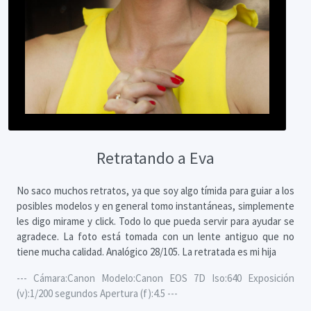
Retratando a Eva
No saco muchos retratos, ya que soy algo tímida para guiar a los
posibles modelos y en general tomo instantáneas, simplemente
les digo mirame y click. Todo lo que pueda servir para ayudar se
agradece. La foto está tomada con un lente antiguo que no
tiene mucha calidad. Analógico 28/105. La retratada es mi hija
--- Cámara:Canon Modelo:Canon EOS 7D Iso:640 Exposición
(v):1/200 segundos Apertura (f):4.5 ---