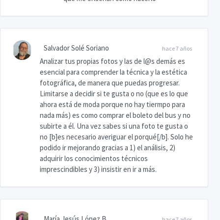
Salvador Solé Soriano
hace 7 años
Analizar tus propias fotos y las de l@s demás es
esencial para comprender la técnica y la estética
fotográfica, de manera que puedas progresar.
Limitarse a decidir si te gusta o no (que es lo que
ahora está de moda porque no hay tiermpo para
nada más) es como comprar el boleto del bus y no
subirte a él. Una vez sabes si una foto te gusta o
no [b]es necesario averiguar el porqué[/b]. Solo he
podido ir mejorando gracias a 1) el análisis, 2)
adquirir los conocimientos técnicos
imprescindibles y 3) insistir en ir a más.
María Jesús López B.
hace 7 años