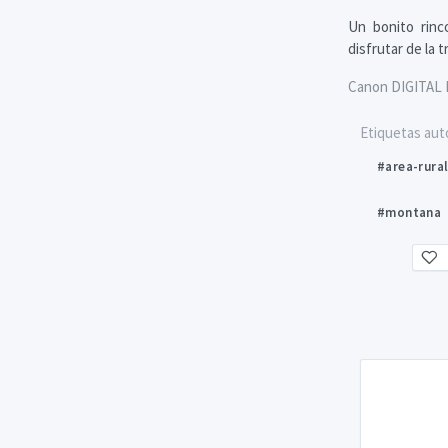
Un bonito rinc
disfrutar de la 
Canon DIGITAL 
Etiquetas aut
#area-rura
#montana