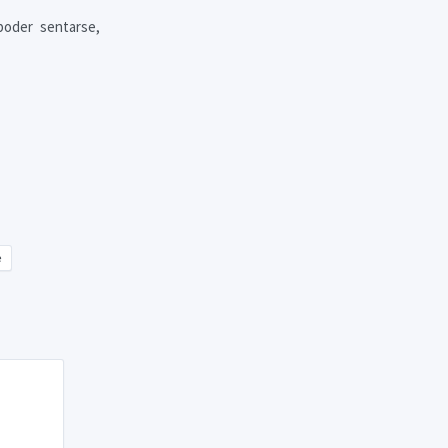
poder sentarse,
e