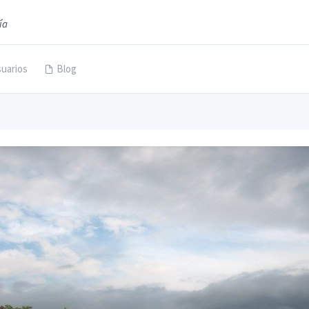
ía
uarios
Blog