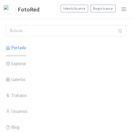
FotoRed
Identificarse
Registrarse
Portada
Explorar
Galerías
Trabajos
Usuarios
Blog