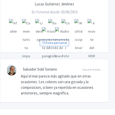
Lucas Gutierrez Jiménez
En fotored desde 20/08/2016
Ficha personal
Salvador Solé Soriano
hace 4 meses
Aquí el mar parece más agitado que en otras
ocasiones. Los colores son una gozada y la
composicion, si bien ya repetida en ocasiones
anteriores, siempre magnífica.