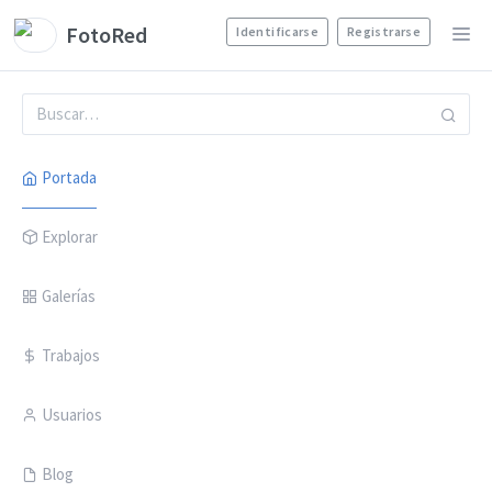
FotoRed
Identificarse
Registrarse
Portada
Explorar
Galerías
Trabajos
Usuarios
Blog