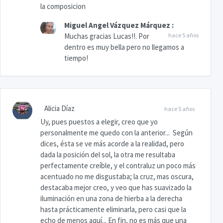
la composicion
Miguel Angel Vázquez Márquez
:
Muchas gracias Lucas!!. Por
hace 5 años
dentro es muy bella pero no llegamos a
tiempo!
Alicia Díaz
hace 5 años
Uy, pues puestos a elegir, creo que yo
personalmente me quedo con la anterior... Según
dices, ésta se ve más acorde a la realidad, pero
dada la posición del sol, la otra me resultaba
perfectamente creíble, y el contraluz un poco más
acentuado no me disgustaba; la cruz, mas oscura,
destacaba mejor creo, y veo que has suavizado la
iluminación en una zona de hierba a la derecha
hasta prácticamente eliminarla, pero casi que la
echo de menos aquí... En fin, no es más que una