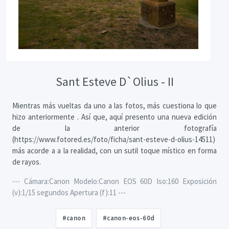
Sant Esteve D`Olius - II
Mientras más vueltas da uno a las fotos, más cuestiona lo que
hizo anteriormente . Así que, aquí presento una nueva edición
de la anterior fotografía
(https://www.fotored.es/foto/ficha/sant-esteve-d-olius-14511)
más acorde a a la realidad, con un sutil toque místico en forma
de rayos.
--- Cámara:Canon Modelo:Canon EOS 60D Iso:160 Exposición
(v):1/15 segundos Apertura (f):11 ---
#canon
#canon-eos-60d