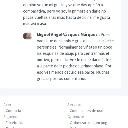
opinión según mi gusto y ya que das opción a la
comparativa, pero yo soy la primera en darle no
pocas vueltas a las mías hasta decidir si me gusta
más así o asá...
Miguel Angel Vázquez Márquez
:
Pues
nada que decir sobre gustos
hace 5 años
personales. Normalmente viñeteo un poco
las esquinas de abajo para centrar más el
motivo, pero esta vez le quise dar más luz
a la parte de la piedra del primer plano. Por
eso ves menos oscuro esa parte. Muchas
gracias por tus comentarios!
Acerca
Servicios
Contacta
Condiciones de uso
Síguenos
Optimizar
Facebook
Optimizar imagen png