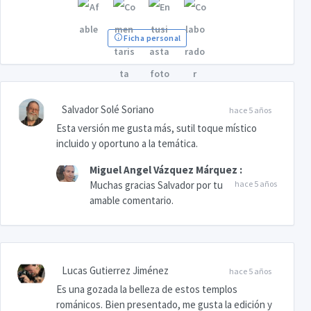
Ficha personal
Salvador Solé Soriano
hace 5 años
Esta versión me gusta más, sutil toque místico
incluido y oportuno a la temática.
Miguel Angel Vázquez Márquez
:
Muchas gracias Salvador por tu
hace 5 años
amable comentario.
Lucas Gutierrez Jiménez
hace 5 años
Es una gozada la belleza de estos templos
románicos. Bien presentado, me gusta la edición y