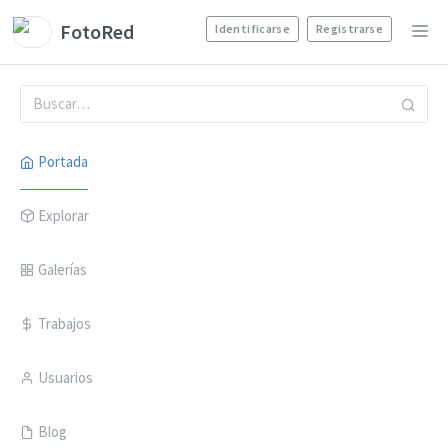
FotoRed
Identificarse
Registrarse
Portada
Explorar
Galerías
Trabajos
Usuarios
Blog