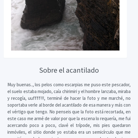
Sobre el acantilado
Muy buenas.., los pelos como escarpias me puso este pescador,
el suelo estaba mojado, caía chirimiri y el hombre lanzaba, miraba
y recogía, uuffff!!!, terminé de hacer la foto y me marché, no
soportaba verle al borde del acantilado de esa manera y más con
el vértigo que tengo. No penseis que la foto está recortada, en
este caso me armé de valor por que la escena lo requería, me fui
acercando poco a poco, clavé el trípode, mis pies quedaron
inmóviles, el sitio donde yo estaba era un semicírculo que me