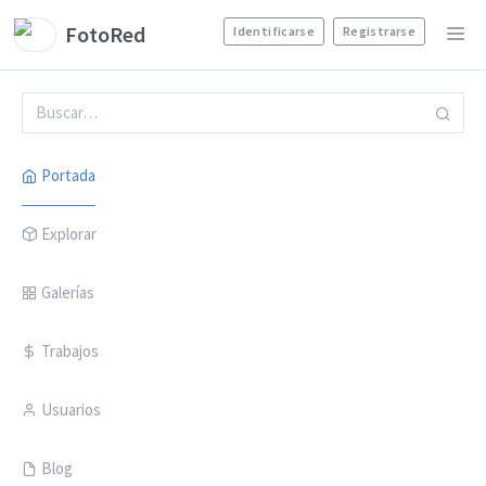
FotoRed
Identificarse
Registrarse
Portada
Explorar
Galerías
Trabajos
Usuarios
Blog