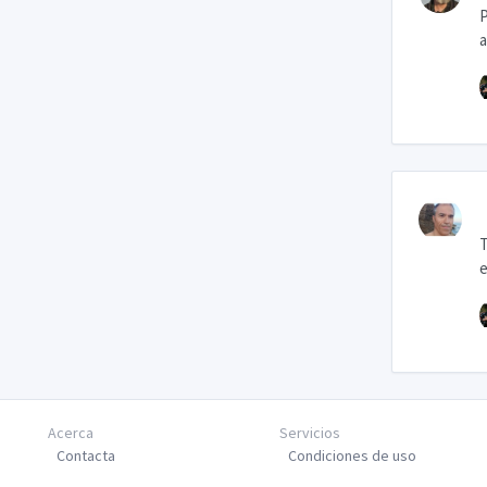
P
a
T
e
Acerca
Servicios
Contacta
Condiciones de uso