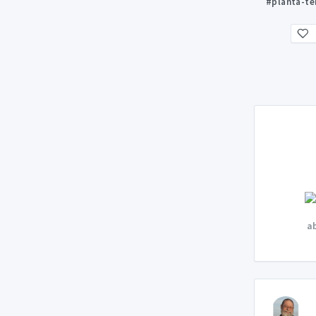
#planta-te