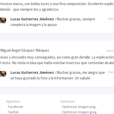
recioso macro, con bellas luces y una fina composición. Excelente explic
demás - que siempre leo y agradezco.
Lucas Gutierrez Jiménez
:
Muchas gracias, siempre
hac
completa la imagen y la apoya
Miguel Angel Vázquez Márquez
hace 
onos y encuadre muy conseguidos, asi como gran detalle. La explicación
l resto. No tenía ni idea que había existían insectos que contenían alcaloi
Lucas Gutierrez Jiménez
:
Muchas gracias, me alegro que
hac
ye haya gustado la foto y la informacion. Un saludo
Síguenos
Optimizar
Facebook
Optimizar imagen png
Twitter
Optimizar imagen jpeg