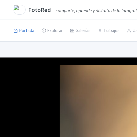
FotoRed
comparte, aprende y disfruta de la fotograf
Portada
Explorar
Galerías
Trabajos
Us