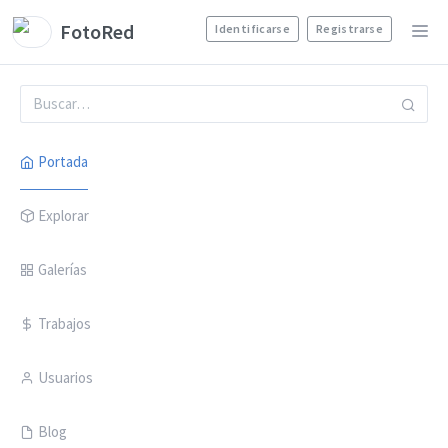
FotoRed
Identificarse
Registrarse
Portada
Explorar
Galerías
Trabajos
Usuarios
Blog