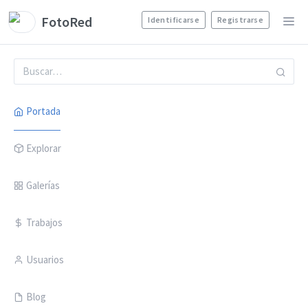
FotoRed
Identificarse
Registrarse
Portada
Explorar
Galerías
Trabajos
Usuarios
Blog