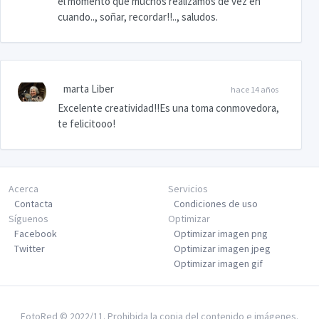
el momento que muchos realizamos de vez en
cuando.., soñar, recordar!!.., saludos.
marta Liber
hace 14 años
Excelente creatividad!!Es una toma conmovedora,
te felicitooo!
Acerca
Servicios
Contacta
Condiciones de uso
Síguenos
Optimizar
Facebook
Optimizar imagen png
Twitter
Optimizar imagen jpeg
Optimizar imagen gif
FotoRed © 2022/11. Prohibida la copia del contenido e imágenes.