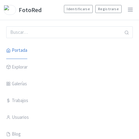
FotoRed
Identificarse
Registrarse
Portada
Explorar
Galerías
Trabajos
Usuarios
Blog