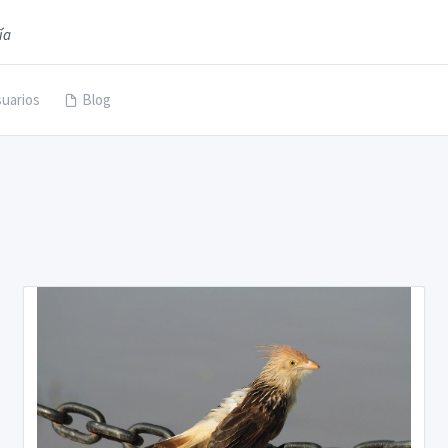
ía
uarios
Blog