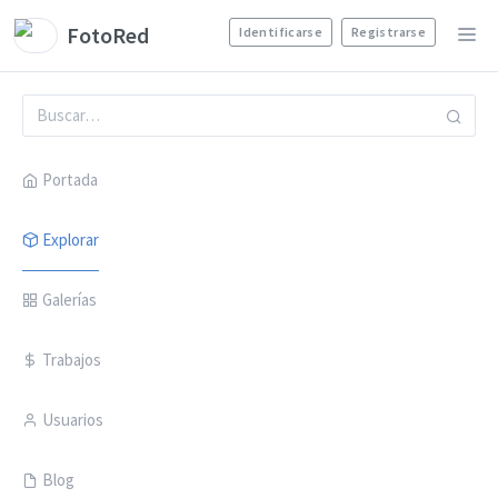
FotoRed
Identificarse
Registrarse
Portada
Explorar
Galerías
Trabajos
Usuarios
Blog