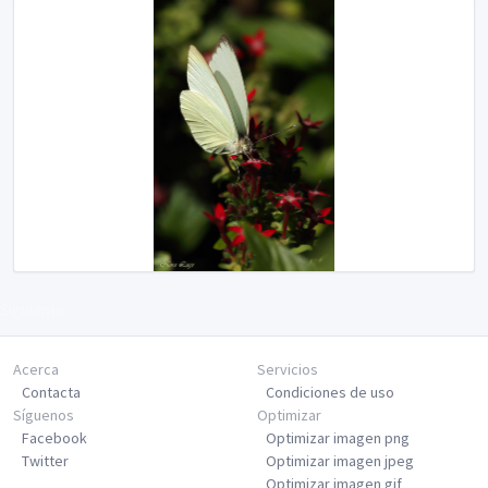
Siguiente
Acerca
Servicios
Contacta
Condiciones de uso
Síguenos
Optimizar
Facebook
Optimizar imagen png
Twitter
Optimizar imagen jpeg
Optimizar imagen gif