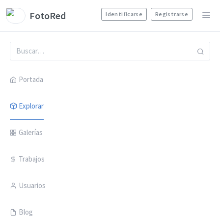
FotoRed
Identificarse
Registrarse
Portada
Explorar
Galerías
Trabajos
Usuarios
Blog