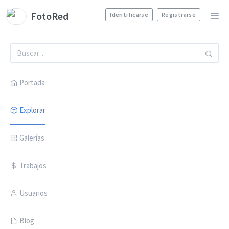
FotoRed
Identificarse
Registrarse
Portada
Explorar
Galerías
Trabajos
Usuarios
Blog