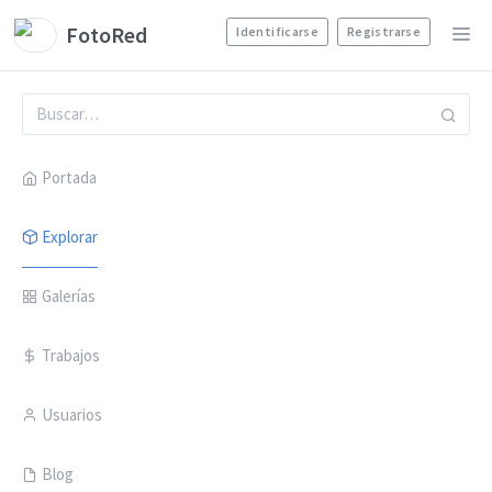
FotoRed
Identificarse
Registrarse
Portada
Explorar
Galerías
Trabajos
Usuarios
Blog