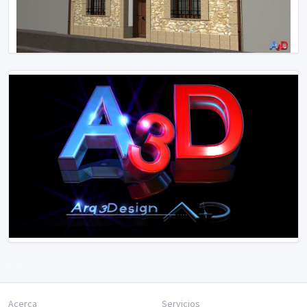
Siguiente
Acerca
Servicios