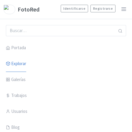
FotoRed
Identificarse
Registrarse
Portada
Explorar
Galerías
Trabajos
Usuarios
Blog