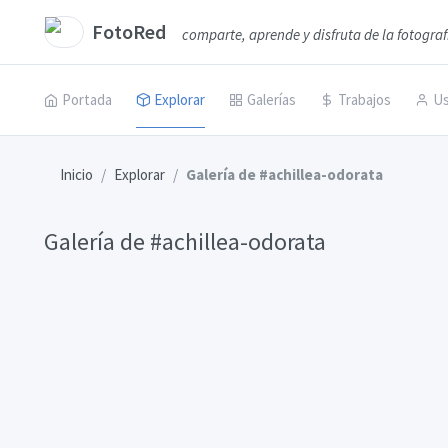
FotoRed
comparte, aprende y disfruta de la fotograf
Portada
Explorar
Galerías
Trabajos
Us
Inicio
Explorar
Galería de #achillea-odorata
Galería de #achillea-odorata