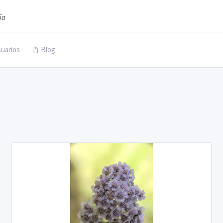
ía
uarios
Blog